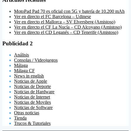
MotoPad Pad 70 es oficial con 5G y batería de 10.200 mAh
Ver en directo el FC Barcelona – Udinese
Ver en directo el Mallorca – SV Elversberg (Amistoso)
Ver en directo el CF La Nucía – CD Alcoyano (Amistoso)
Ver en directo el CD Leganés – CD Tenerife (Amistoso)
Publicidad 2
Análisis
Consolas / Videojuegos
Málaga
Málaga CF
News in english
Noticias de Apple
Noticias de Deporte
Noticias de Hardware
Noticias de Internet
Noticias de Moviles
Noticias de Software
Otras noticias
Tienda
Trucos & Tutoriales