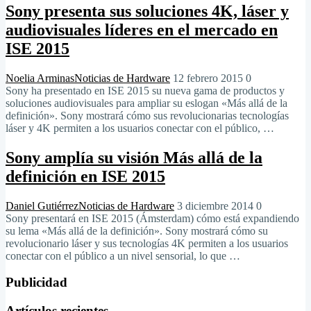
Sony presenta sus soluciones 4K, láser y
audiovisuales líderes en el mercado en
ISE 2015
Noelia Arminas
Noticias de Hardware
12 febrero 2015
0
Sony ha presentado en ISE 2015 su nueva gama de productos y
soluciones audiovisuales para ampliar su eslogan «Más allá de la
definición». Sony mostrará cómo sus revolucionarias tecnologías
láser y 4K permiten a los usuarios conectar con el público, …
Sony amplía su visión Más allá de la
definición en ISE 2015
Daniel Gutiérrez
Noticias de Hardware
3 diciembre 2014
0
Sony presentará en ISE 2015 (Ámsterdam) cómo está expandiendo
su lema «Más allá de la definición». Sony mostrará cómo su
revolucionario láser y sus tecnologías 4K permiten a los usuarios
conectar con el público a un nivel sensorial, lo que …
Publicidad
Artículos recientes