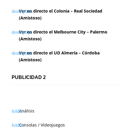
Ver en directo el Colonia – Real Sociedad
(Amistoso)
Ver en directo el Melbourne City – Palermo
(Amistoso)
Ver en directo el UD Almería – Córdoba
(Amistoso)
PUBLICIDAD 2
Análisis
Consolas / Videojuegos