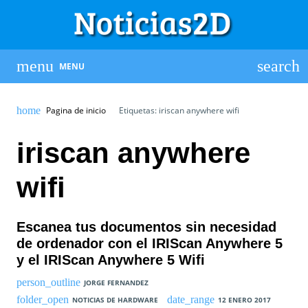
MENU
Pagina de inicio
Etiquetas: iriscan anywhere wifi
iriscan anywhere
wifi
Escanea tus documentos sin necesidad
de ordenador con el IRIScan Anywhere 5
y el IRIScan Anywhere 5 Wifi
JORGE FERNANDEZ
NOTICIAS DE HARDWARE
12 ENERO 2017