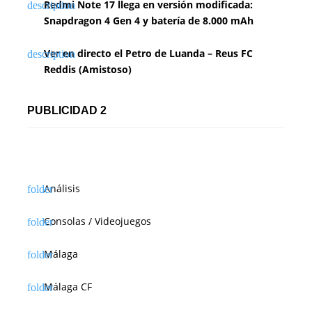
Redmi Note 17 llega en versión modificada:
Snapdragon 4 Gen 4 y batería de 8.000 mAh
Ver en directo el Petro de Luanda – Reus FC
Reddis (Amistoso)
PUBLICIDAD 2
Análisis
Consolas / Videojuegos
Málaga
Málaga CF