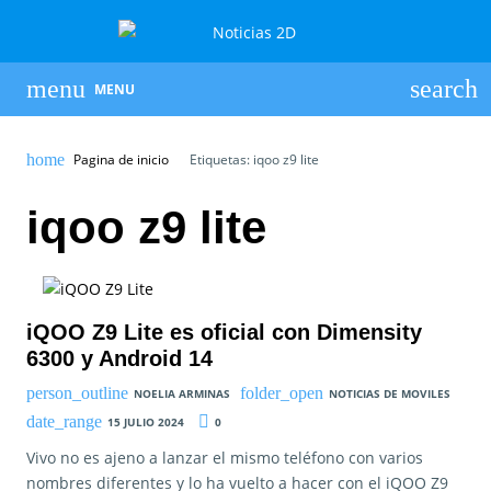
MENU
Pagina de inicio
Etiquetas: iqoo z9 lite
iqoo z9 lite
iQOO Z9 Lite es oficial con Dimensity
6300 y Android 14
NOELIA ARMINAS
NOTICIAS DE MOVILES
15 JULIO 2024
0
Vivo no es ajeno a lanzar el mismo teléfono con varios
nombres diferentes y lo ha vuelto a hacer con el iQOO Z9