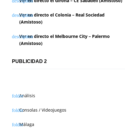
Ver en directo el Girona – CE Sabadell (Amistoso)
Ver en directo el Colonia – Real Sociedad
(Amistoso)
Ver en directo el Melbourne City – Palermo
(Amistoso)
PUBLICIDAD 2
Análisis
Consolas / Videojuegos
Málaga