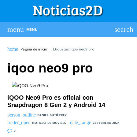
MENU
Pagina de inicio
Etiquetas: iqoo neo9 pro
iqoo neo9 pro
iQOO Neo9 Pro es oficial con
Snapdragon 8 Gen 2 y Android 14
DANIEL GUTIÉRREZ
NOTICIAS DE MOVILES
22 FEBRERO 2024
0