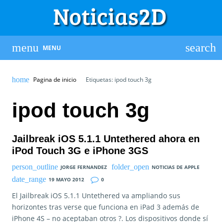
MENU
Pagina de inicio
Etiquetas: ipod touch 3g
ipod touch 3g
Jailbreak iOS 5.1.1 Untethered ahora en
iPod Touch 3G e iPhone 3GS
JORGE FERNANDEZ
NOTICIAS DE APPLE
19 MAYO 2012
0
El Jailbreak iOS 5.1.1 Untethered va ampliando sus
horizontes tras verse que funciona en iPad 3 además de
iPhone 4S – no aceptaban otros ?. Los dispositivos donde sí