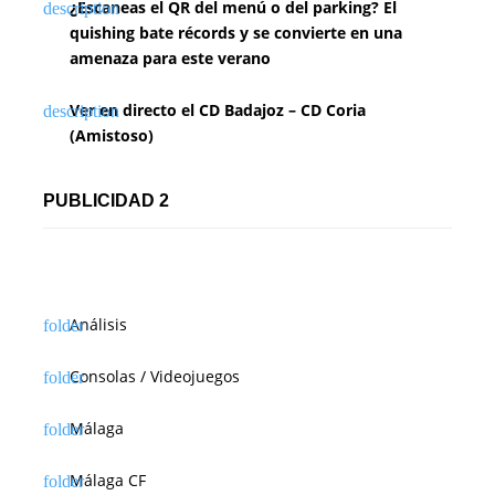
¿Escaneas el QR del menú o del parking? El
quishing bate récords y se convierte en una
amenaza para este verano
Ver en directo el CD Badajoz – CD Coria
(Amistoso)
PUBLICIDAD 2
Análisis
Consolas / Videojuegos
Málaga
Málaga CF