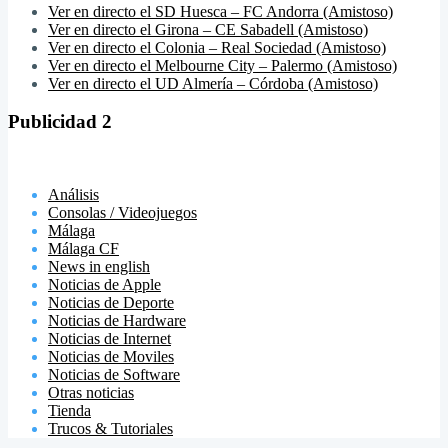
Ver en directo el SD Huesca – FC Andorra (Amistoso)
Ver en directo el Girona – CE Sabadell (Amistoso)
Ver en directo el Colonia – Real Sociedad (Amistoso)
Ver en directo el Melbourne City – Palermo (Amistoso)
Ver en directo el UD Almería – Córdoba (Amistoso)
Publicidad 2
Análisis
Consolas / Videojuegos
Málaga
Málaga CF
News in english
Noticias de Apple
Noticias de Deporte
Noticias de Hardware
Noticias de Internet
Noticias de Moviles
Noticias de Software
Otras noticias
Tienda
Trucos & Tutoriales