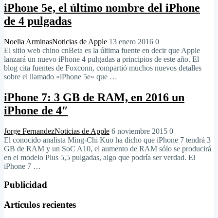
iPhone 5e, el último nombre del iPhone
de 4 pulgadas
Noelia Arminas
Noticias de Apple
13 enero 2016
0
El sitio web chino cnBeta es la última fuente en decir que Apple
lanzará un nuevo iPhone 4 pulgadas a principios de este año. El
blog cita fuentes de Foxconn, compartió muchos nuevos detalles
sobre el llamado «iPhone 5e» que …
iPhone 7: 3 GB de RAM, en 2016 un
iPhone de 4″
Jorge Fernandez
Noticias de Apple
6 noviembre 2015
0
El conocido analista Ming-Chi Kuo ha dicho que iPhone 7 tendrá 3
GB de RAM y un SoC A10, el aumento de RAM sólo se producirá
en el modelo Plus 5,5 pulgadas, algo que podría ser verdad. El
iPhone 7 …
Publicidad
Artículos recientes