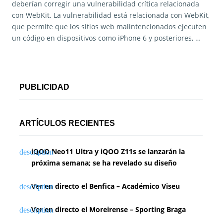
deberían corregir una vulnerabilidad crítica relacionada
con WebKit. La vulnerabilidad está relacionada con WebKit,
que permite que los sitios web malintencionados ejecuten
un código en dispositivos como iPhone 6 y posteriores, …
PUBLICIDAD
ARTÍCULOS RECIENTES
iQOO Neo11 Ultra y iQOO Z11s se lanzarán la
próxima semana; se ha revelado su diseño
Ver en directo el Benfica – Académico Viseu
Ver en directo el Moreirense – Sporting Braga