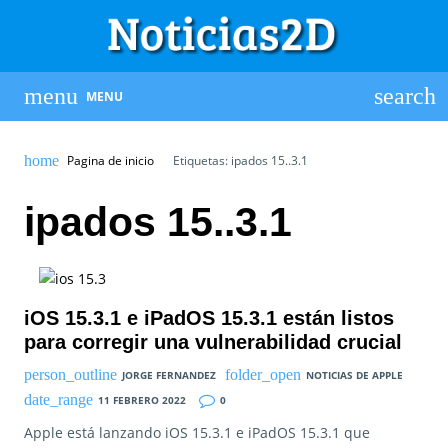
MENU
Pagina de inicio
Etiquetas: ipados 15..3.1
ipados 15..3.1
iOS 15.3.1 e iPadOS 15.3.1 están listos
para corregir una vulnerabilidad crucial
JORGE FERNANDEZ
NOTICIAS DE APPLE
11 FEBRERO 2022
0
Apple está lanzando iOS 15.3.1 e iPadOS 15.3.1 que