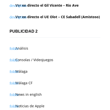
Ver en directo el Gil Vicente – Rio Ave
Ver en directo el UE Olot – CE Sabadell (Amistoso)
PUBLICIDAD 2
Análisis
Consolas / Videojuegos
Málaga
Málaga CF
News in english
Noticias de Apple