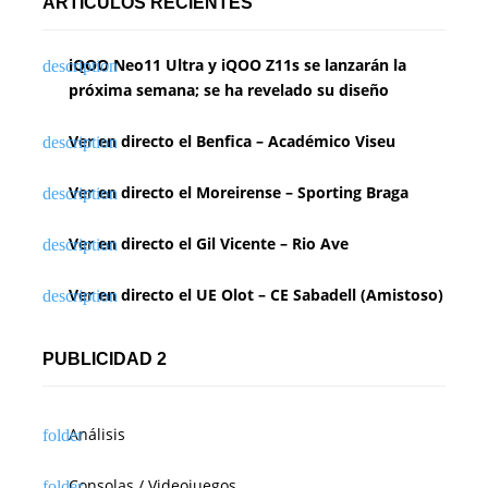
ARTÍCULOS RECIENTES
iQOO Neo11 Ultra y iQOO Z11s se lanzarán la
próxima semana; se ha revelado su diseño
Ver en directo el Benfica – Académico Viseu
Ver en directo el Moreirense – Sporting Braga
Ver en directo el Gil Vicente – Rio Ave
Ver en directo el UE Olot – CE Sabadell (Amistoso)
PUBLICIDAD 2
Análisis
Consolas / Videojuegos