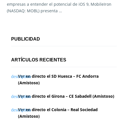
empresas a entender el potencial de iOS 9, MobileIron
(NASDAQ: MOBL) presenta …
PUBLICIDAD
ARTÍCULOS RECIENTES
Ver en directo el SD Huesca – FC Andorra
(Amistoso)
Ver en directo el Girona – CE Sabadell (Amistoso)
Ver en directo el Colonia – Real Sociedad
(Amistoso)