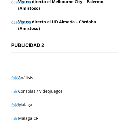
Ver en directo el Melbourne City – Palermo
(Amistoso)
Ver en directo el UD Almería – Córdoba
(Amistoso)
PUBLICIDAD 2
Análisis
Consolas / Videojuegos
Málaga
Málaga CF