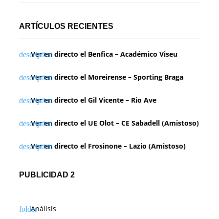
ARTÍCULOS RECIENTES
Ver en directo el Benfica – Académico Viseu
Ver en directo el Moreirense – Sporting Braga
Ver en directo el Gil Vicente – Rio Ave
Ver en directo el UE Olot – CE Sabadell (Amistoso)
Ver en directo el Frosinone – Lazio (Amistoso)
PUBLICIDAD 2
Análisis