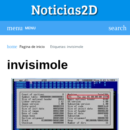
MENU
Pagina de inicio
Etiquetas: invisimole
invisimole