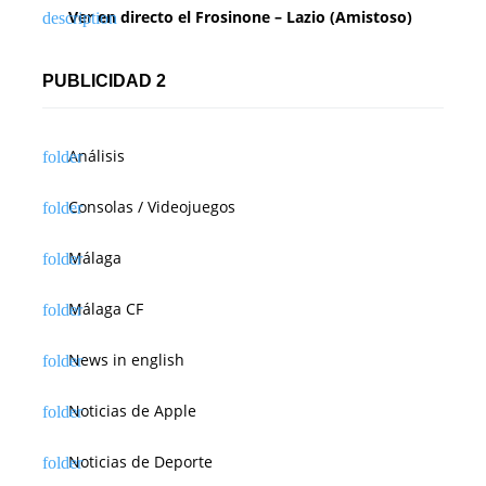
Ver en directo el Frosinone – Lazio (Amistoso)
PUBLICIDAD 2
Análisis
Consolas / Videojuegos
Málaga
Málaga CF
News in english
Noticias de Apple
Noticias de Deporte