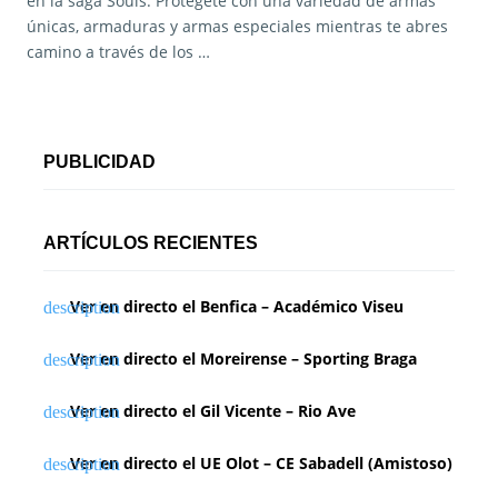
en la saga Souls. Protégete con una variedad de armas
únicas, armaduras y armas especiales mientras te abres
camino a través de los …
PUBLICIDAD
ARTÍCULOS RECIENTES
Ver en directo el Benfica – Académico Viseu
Ver en directo el Moreirense – Sporting Braga
Ver en directo el Gil Vicente – Rio Ave
Ver en directo el UE Olot – CE Sabadell (Amistoso)