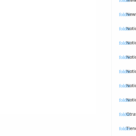
News
Noti
Noti
Noti
Noti
Noti
Noti
Otra
Tien