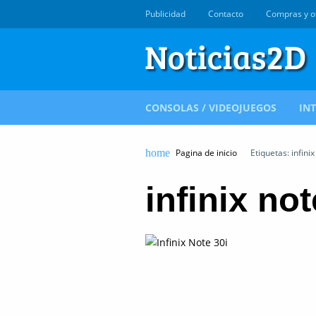
Publicidad
Contacto
Compras y o
CONSOLAS / VIDEOJUEGOS
IN
Pagina de inicio
Etiquetas: infinix
infinix not