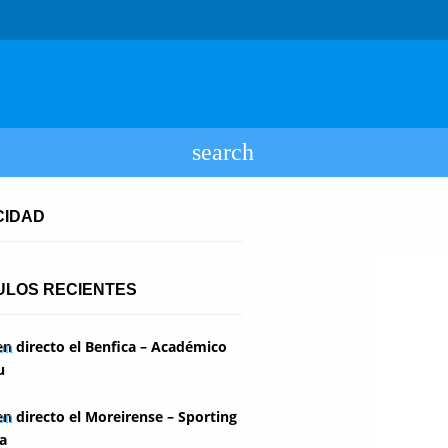
CIDAD
ULOS RECIENTES
en directo el Benfica – Académico
u
en directo el Moreirense – Sporting
a