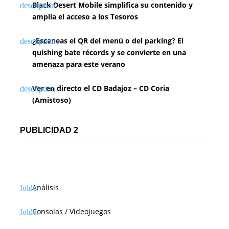
Black Desert Mobile simplifica su contenido y
amplía el acceso a los Tesoros
¿Escaneas el QR del menú o del parking? El
quishing bate récords y se convierte en una
amenaza para este verano
Ver en directo el CD Badajoz – CD Coria
(Amistoso)
PUBLICIDAD 2
Análisis
Consolas / Videojuegos