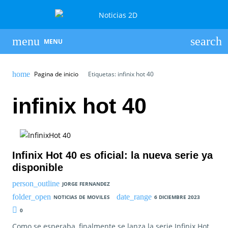
MENU
Pagina de inicio
Etiquetas: infinix hot 40
infinix hot 40
Infinix Hot 40 es oficial: la nueva serie ya
disponible
JORGE FERNANDEZ
NOTICIAS DE MOVILES
6 DICIEMBRE 2023
0
Como se esperaba, finalmente se lanza la serie Infinix Hot