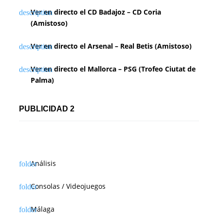
Ver en directo el CD Badajoz – CD Coria
(Amistoso)
Ver en directo el Arsenal – Real Betis (Amistoso)
Ver en directo el Mallorca – PSG (Trofeo Ciutat de
Palma)
PUBLICIDAD 2
Análisis
Consolas / Videojuegos
Málaga