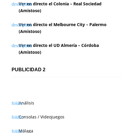
Ver en directo el Colonia – Real Sociedad
(Amistoso)
Ver en directo el Melbourne City – Palermo
(Amistoso)
Ver en directo el UD Almería – Córdoba
(Amistoso)
PUBLICIDAD 2
Análisis
Consolas / Videojuegos
Málaga