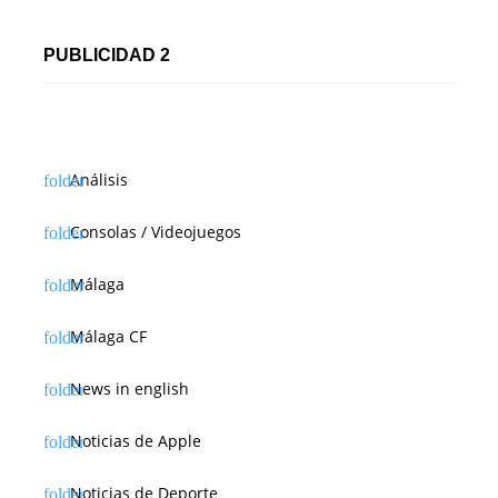
PUBLICIDAD 2
Análisis
Consolas / Videojuegos
Málaga
Málaga CF
News in english
Noticias de Apple
Noticias de Deporte