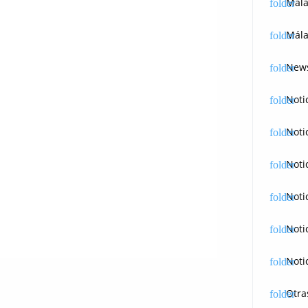
Mál
Mála
News
Noti
Noti
Noti
Noti
Noti
Noti
Otra