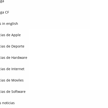
aga
ga CF
 in english
cias de Apple
cias de Deporte
cias de Hardware
cias de Internet
cias de Moviles
cias de Software
s noticias