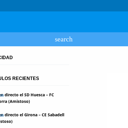
CIDAD
ULOS RECIENTES
en directo el SD Huesca – FC
rra (Amistoso)
en directo el Girona – CE Sabadell
stoso)