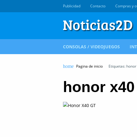
Publicidad
Contacto
Compras y o
CONSOLAS / VIDEOJUEGOS
IN
Pagina de inicio
Etiquetas: honor
honor x40