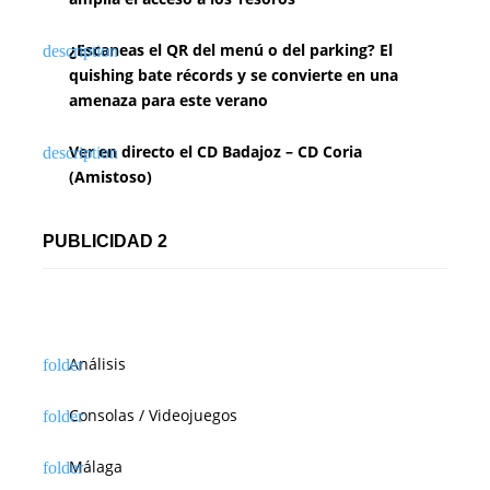
¿Escaneas el QR del menú o del parking? El
quishing bate récords y se convierte en una
amenaza para este verano
Ver en directo el CD Badajoz – CD Coria
(Amistoso)
PUBLICIDAD 2
Análisis
Consolas / Videojuegos
Málaga