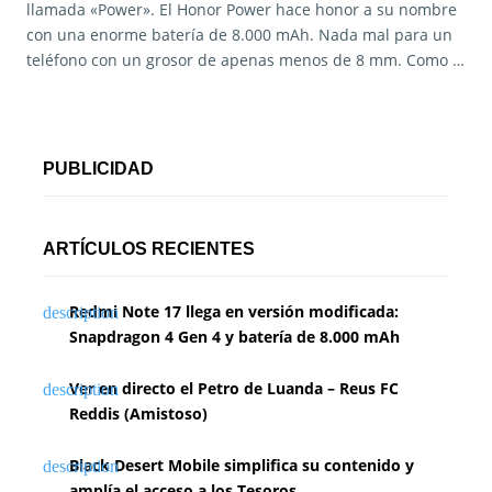
llamada «Power». El Honor Power hace honor a su nombre
con una enorme batería de 8.000 mAh. Nada mal para un
teléfono con un grosor de apenas menos de 8 mm. Como …
PUBLICIDAD
ARTÍCULOS RECIENTES
Redmi Note 17 llega en versión modificada:
Snapdragon 4 Gen 4 y batería de 8.000 mAh
Ver en directo el Petro de Luanda – Reus FC
Reddis (Amistoso)
Black Desert Mobile simplifica su contenido y
amplía el acceso a los Tesoros