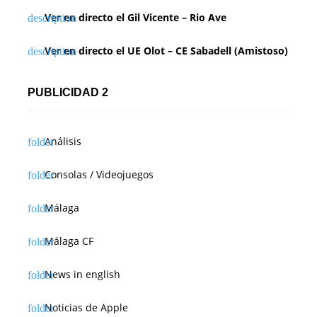
Ver en directo el Gil Vicente – Rio Ave
Ver en directo el UE Olot – CE Sabadell (Amistoso)
PUBLICIDAD 2
Análisis
Consolas / Videojuegos
Málaga
Málaga CF
News in english
Noticias de Apple