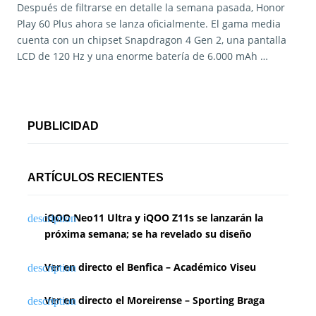
Después de filtrarse en detalle la semana pasada, Honor
Play 60 Plus ahora se lanza oficialmente. El gama media
cuenta con un chipset Snapdragon 4 Gen 2, una pantalla
LCD de 120 Hz y una enorme batería de 6.000 mAh …
PUBLICIDAD
ARTÍCULOS RECIENTES
iQOO Neo11 Ultra y iQOO Z11s se lanzarán la
próxima semana; se ha revelado su diseño
Ver en directo el Benfica – Académico Viseu
Ver en directo el Moreirense – Sporting Braga