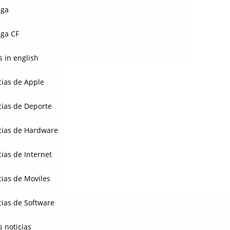
aga
ga CF
 in english
cias de Apple
cias de Deporte
cias de Hardware
cias de Internet
cias de Moviles
cias de Software
s noticias