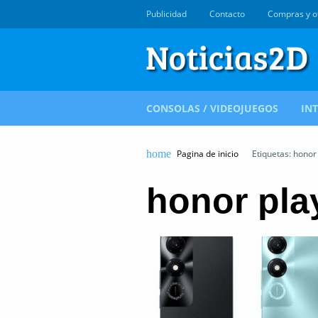
Publicidad
Contacto
Compras y o
CONSOLAS / VIDEOJUEGOS
IN
Pagina de inicio
Etiquetas: honor
honor pla