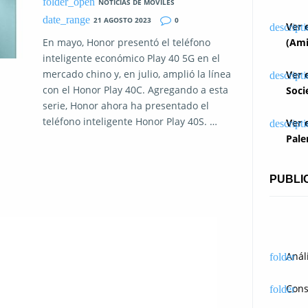
NOTICIAS DE MOVILES
21 AGOSTO 2023
0
Ver 
En mayo, Honor presentó el teléfono
(Ami
inteligente económico Play 40 5G en el
mercado chino y, en julio, amplió la línea
Ver 
con el Honor Play 40C. Agregando a esta
Soci
serie, Honor ahora ha presentado el
teléfono inteligente Honor Play 40S. …
Ver 
Pale
PUBLI
Anál
Cons