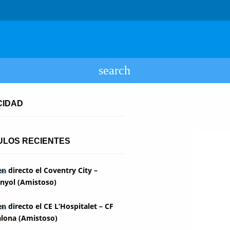
CIDAD
ULOS RECIENTES
en directo el Coventry City –
nyol (Amistoso)
en directo el CE L’Hospitalet – CF
lona (Amistoso)