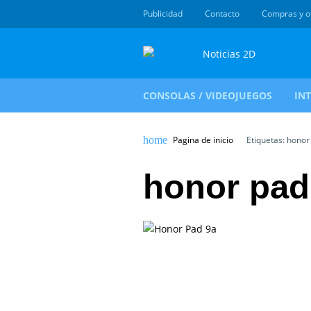
Publicidad
Contacto
Compras y o
CONSOLAS / VIDEOJUEGOS
IN
Pagina de inicio
Etiquetas: honor
honor pad