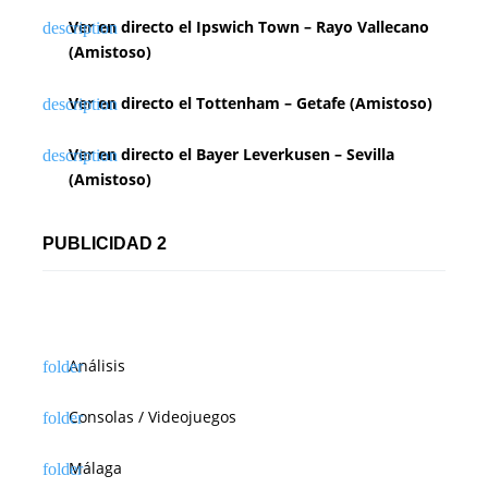
Ver en directo el Ipswich Town – Rayo Vallecano
(Amistoso)
Ver en directo el Tottenham – Getafe (Amistoso)
Ver en directo el Bayer Leverkusen – Sevilla
(Amistoso)
PUBLICIDAD 2
Análisis
Consolas / Videojuegos
Málaga