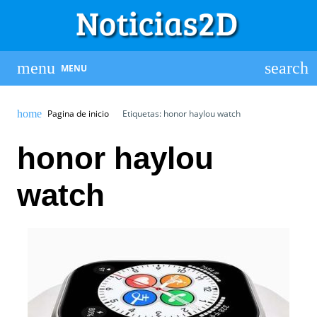
MENU
Pagina de inicio
Etiquetas: honor haylou watch
honor haylou
watch