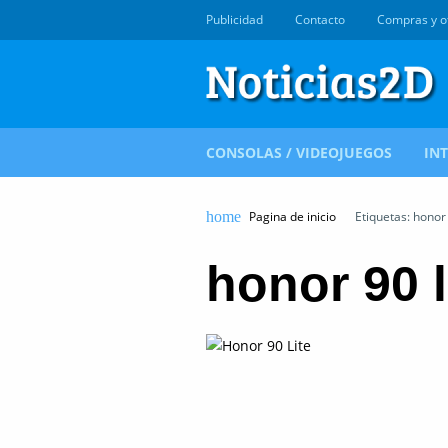
Publicidad
Contacto
Compras y o
CONSOLAS / VIDEOJUEGOS
IN
Pagina de inicio
Etiquetas: honor 
honor 90 l