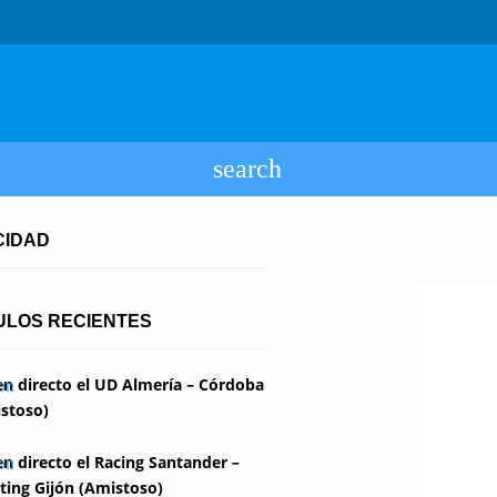
CIDAD
ULOS RECIENTES
en directo el UD Almería – Córdoba
stoso)
en directo el Racing Santander –
ting Gijón (Amistoso)