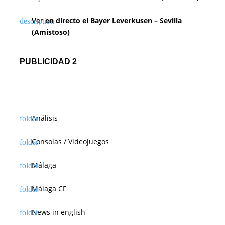
Ver en directo el Bayer Leverkusen – Sevilla
(Amistoso)
PUBLICIDAD 2
Análisis
Consolas / Videojuegos
Málaga
Málaga CF
News in english