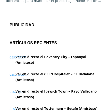
diferencias para mantener el precio bajo. Honor 70 Lite …
PUBLICIDAD
ARTÍCULOS RECIENTES
Ver en directo el Coventry City – Espanyol
(Amistoso)
Ver en directo el CE L’Hospitalet – CF Badalona
(Amistoso)
Ver en directo el Ipswich Town – Rayo Vallecano
(Amistoso)
Ver en directo el Tottenham – Getafe (Amistoso)