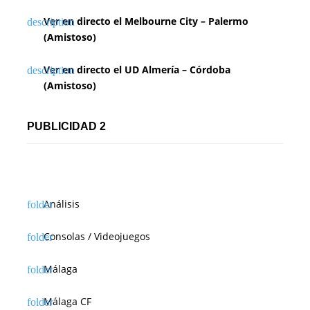
Ver en directo el Melbourne City – Palermo
(Amistoso)
Ver en directo el UD Almería – Córdoba
(Amistoso)
PUBLICIDAD 2
Análisis
Consolas / Videojuegos
Málaga
Málaga CF