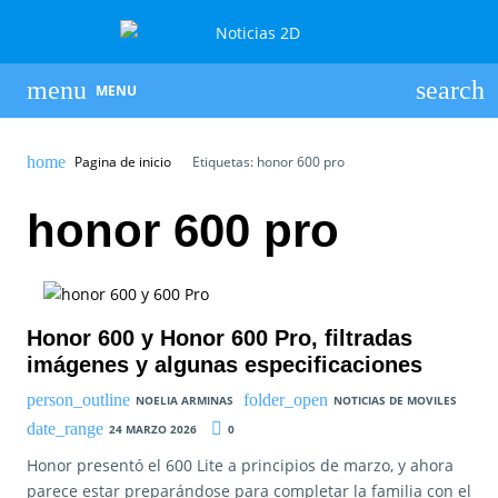
MENU
Pagina de inicio
Etiquetas: honor 600 pro
honor 600 pro
Honor 600 y Honor 600 Pro, filtradas
imágenes y algunas especificaciones
NOELIA ARMINAS
NOTICIAS DE MOVILES
24 MARZO 2026
0
Honor presentó el 600 Lite a principios de marzo, y ahora
parece estar preparándose para completar la familia con el