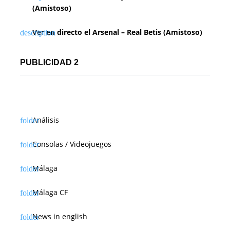
(Amistoso)
Ver en directo el Arsenal – Real Betis (Amistoso)
PUBLICIDAD 2
Análisis
Consolas / Videojuegos
Málaga
Málaga CF
News in english