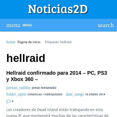
MENU
Pagina de inicio
Etiquetas: hellraid
hellraid
Hellraid confirmado para 2014 – PC, PS3
y Xbox 360 –
JORGE FERNANDEZ
CONSOLAS / VIDEOJUEGOS
19 ENERO 2014
0
Los creadores de Dead Island están trabajando en esta
nueva IP, que mantendrá muchas de las características de