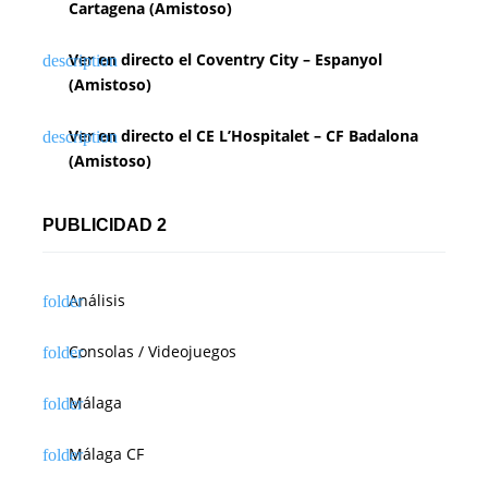
Cartagena (Amistoso)
Ver en directo el Coventry City – Espanyol
(Amistoso)
Ver en directo el CE L’Hospitalet – CF Badalona
(Amistoso)
PUBLICIDAD 2
Análisis
Consolas / Videojuegos
Málaga
Málaga CF