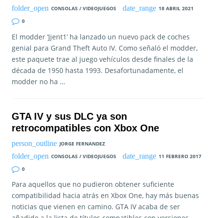
CONSOLAS / VIDEOJUEGOS
18 ABRIL 2021
0
El modder ‘Jjent1’ ha lanzado un nuevo pack de coches
genial para Grand Theft Auto IV. Como señaló el modder,
este paquete trae al juego vehículos desde finales de la
década de 1950 hasta 1993. Desafortunadamente, el
modder no ha …
GTA IV y sus DLC ya son
retrocompatibles con Xbox One
JORGE FERNANDEZ
CONSOLAS / VIDEOJUEGOS
11 FEBRERO 2017
0
Para aquellos que no pudieron obtener suficiente
compatibilidad hacia atrás en Xbox One, hay más buenas
noticias que vienen en camino. GTA IV acaba de ser
añadido a la lista de títulos compatibles con versiones