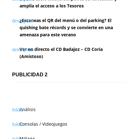
amplía el acceso a los Tesoros
¿Escaneas el QR del menú o del parking? El
quishing bate récords y se convierte en una
amenaza para este verano
Ver en directo el CD Badajoz – CD Coria
(Amistoso)
PUBLICIDAD 2
Análisis
Consolas / Videojuegos
Málaga