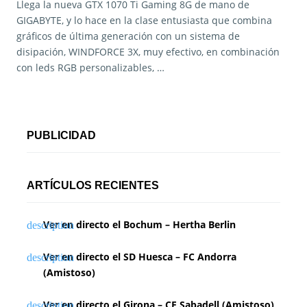
Llega la nueva GTX 1070 Ti Gaming 8G de mano de
GIGABYTE, y lo hace en la clase entusiasta que combina
gráficos de última generación con un sistema de
disipación, WINDFORCE 3X, muy efectivo, en combinación
con leds RGB personalizables, …
PUBLICIDAD
ARTÍCULOS RECIENTES
Ver en directo el Bochum – Hertha Berlin
Ver en directo el SD Huesca – FC Andorra
(Amistoso)
Ver en directo el Girona – CE Sabadell (Amistoso)