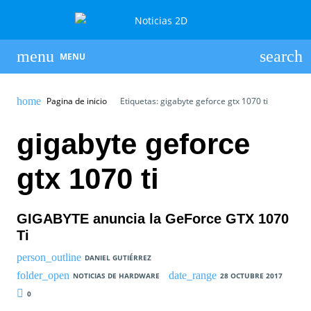
MENU
Pagina de inicio
Etiquetas: gigabyte geforce gtx 1070 ti
gigabyte geforce
gtx 1070 ti
GIGABYTE anuncia la GeForce GTX 1070
Ti
DANIEL GUTIÉRREZ
NOTICIAS DE HARDWARE
28 OCTUBRE 2017
0