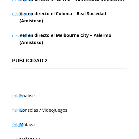
Ver en directo el Colonia – Real Sociedad
(Amistoso)
Ver en directo el Melbourne City – Palermo
(Amistoso)
PUBLICIDAD 2
Análisis
Consolas / Videojuegos
Málaga