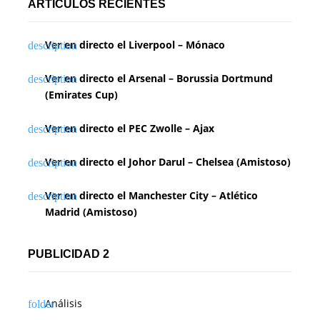
ARTÍCULOS RECIENTES
Ver en directo el Liverpool – Mónaco
Ver en directo el Arsenal – Borussia Dortmund
(Emirates Cup)
Ver en directo el PEC Zwolle – Ajax
Ver en directo el Johor Darul – Chelsea (Amistoso)
Ver en directo el Manchester City – Atlético
Madrid (Amistoso)
PUBLICIDAD 2
Análisis