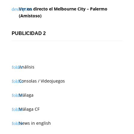
Ver en directo el Melbourne City – Palermo
(Amistoso)
PUBLICIDAD 2
Análisis
Consolas / Videojuegos
Málaga
Málaga CF
News in english