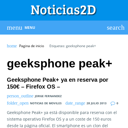
MENU
Pagina de inicio
Etiquetas: geeksphone peak+
geeksphone peak+
Geeksphone Peak+ ya en reserva por
150€ – Firefox OS –
JORGE FERNANDEZ
NOTICIAS DE MOVILES
28 JULIO 2013
0
Geeksphone Peak+ ya está disponible para reserva con el
sistema operativo Firefox OS y a un coste de 150 euros
desde la página oficial. El smartphone es un clon del