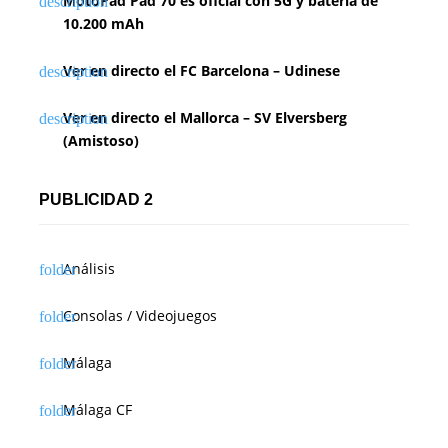
MotoPad Pad 70 es oficial con 5G y batería de
10.200 mAh
Ver en directo el FC Barcelona – Udinese
Ver en directo el Mallorca – SV Elversberg
(Amistoso)
PUBLICIDAD 2
Análisis
Consolas / Videojuegos
Málaga
Málaga CF