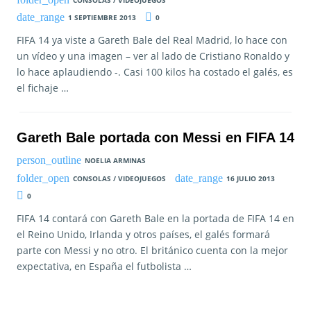
1 SEPTIEMBRE 2013
0
FIFA 14 ya viste a Gareth Bale del Real Madrid, lo hace con
un vídeo y una imagen – ver al lado de Cristiano Ronaldo y
lo hace aplaudiendo -. Casi 100 kilos ha costado el galés, es
el fichaje …
Gareth Bale portada con Messi en FIFA 14
NOELIA ARMINAS
CONSOLAS / VIDEOJUEGOS
16 JULIO 2013
0
FIFA 14 contará con Gareth Bale en la portada de FIFA 14 en
el Reino Unido, Irlanda y otros países, el galés formará
parte con Messi y no otro. El británico cuenta con la mejor
expectativa, en España el futbolista …