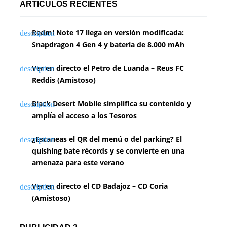
ARTÍCULOS RECIENTES
Redmi Note 17 llega en versión modificada:
Snapdragon 4 Gen 4 y batería de 8.000 mAh
Ver en directo el Petro de Luanda – Reus FC
Reddis (Amistoso)
Black Desert Mobile simplifica su contenido y
amplía el acceso a los Tesoros
¿Escaneas el QR del menú o del parking? El
quishing bate récords y se convierte en una
amenaza para este verano
Ver en directo el CD Badajoz – CD Coria
(Amistoso)