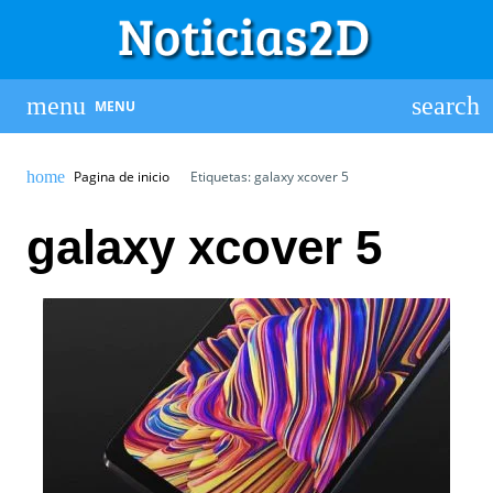
MENU
Pagina de inicio
Etiquetas: galaxy xcover 5
galaxy xcover 5