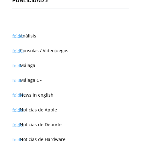
PUBLICIDAD 2
Análisis
Consolas / Videojuegos
Málaga
Málaga CF
News in english
Noticias de Apple
Noticias de Deporte
Noticias de Hardware