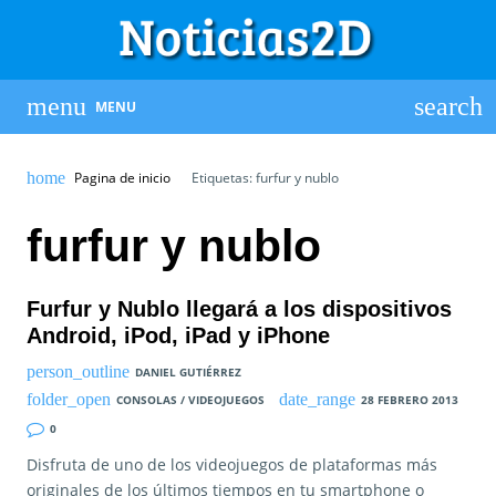
MENU
Pagina de inicio
Etiquetas: furfur y nublo
furfur y nublo
Furfur y Nublo llegará a los dispositivos
Android, iPod, iPad y iPhone
DANIEL GUTIÉRREZ
CONSOLAS / VIDEOJUEGOS
28 FEBRERO 2013
0
Disfruta de uno de los videojuegos de plataformas más
originales de los últimos tiempos en tu smartphone o