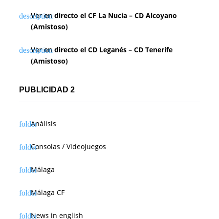
Ver en directo el CF La Nucía – CD Alcoyano
(Amistoso)
Ver en directo el CD Leganés – CD Tenerife
(Amistoso)
PUBLICIDAD 2
Análisis
Consolas / Videojuegos
Málaga
Málaga CF
News in english