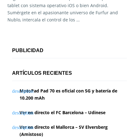
tablet con sistema operativo iOS o bien Android.
Sumérgete en el apasionante universo de Furfur and
Nublo, intercala el control de los …
PUBLICIDAD
ARTÍCULOS RECIENTES
MotoPad Pad 70 es oficial con 5G y batería de
10.200 mAh
Ver en directo el FC Barcelona – Udinese
Ver en directo el Mallorca – SV Elversberg
(Amistoso)