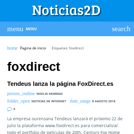
MENU
Pagina de inicio
Etiquetas: foxdirect
foxdirect
Tendeus lanza la página FoxDirect.es
NOELIA ARMINAS
NOTICIAS DE INTERNET
8 AGOSTO 2016
0
La empresa ourensana Tendeus lanzará el próximo 22 de
julio la plataforma www.foxdirect.es para comercializar
todo el portfolio de películas de 20th. Century Fox Home