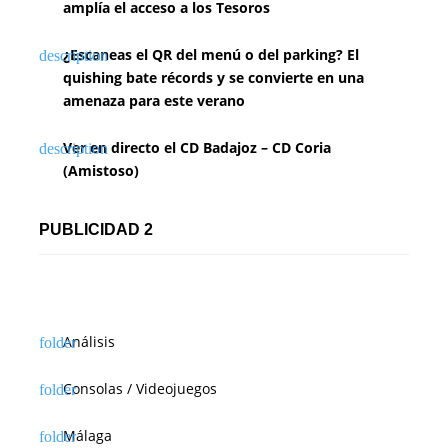
amplía el acceso a los Tesoros
¿Escaneas el QR del menú o del parking? El
quishing bate récords y se convierte en una
amenaza para este verano
Ver en directo el CD Badajoz – CD Coria
(Amistoso)
PUBLICIDAD 2
Análisis
Consolas / Videojuegos
Málaga