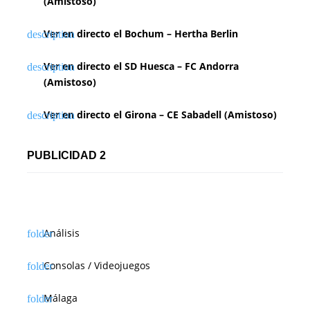
(Amistoso)
Ver en directo el Bochum – Hertha Berlin
Ver en directo el SD Huesca – FC Andorra
(Amistoso)
Ver en directo el Girona – CE Sabadell (Amistoso)
PUBLICIDAD 2
Análisis
Consolas / Videojuegos
Málaga