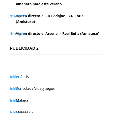
amenaza para este verano
Ver en directo el CD Badajoz – CD Coria
(Amistoso)
Ver en directo el Arsenal – Real Betis (Amistoso)
PUBLICIDAD 2
Análisis
Consolas / Videojuegos
Málaga
Málaga CF