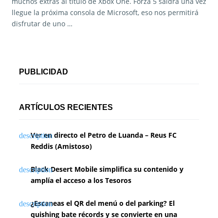
muchos extras al título de Xbox One. Forza 5 saldrá una vez
llegue la próxima consola de Microsoft, eso nos permitirá
disfrutar de uno …
PUBLICIDAD
ARTÍCULOS RECIENTES
Ver en directo el Petro de Luanda – Reus FC
Reddis (Amistoso)
Black Desert Mobile simplifica su contenido y
amplía el acceso a los Tesoros
¿Escaneas el QR del menú o del parking? El
quishing bate récords y se convierte en una