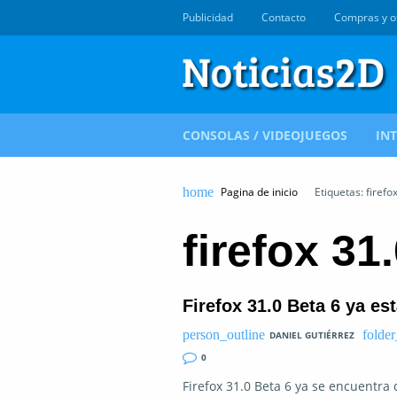
Publicidad
Contacto
Compras y o
CONSOLAS / VIDEOJUEGOS
IN
Pagina de inicio
Etiquetas: firefo
firefox 31
Firefox 31.0 Beta 6 ya es
DANIEL GUTIÉRREZ
0
Firefox 31.0 Beta 6 ya se encuentra