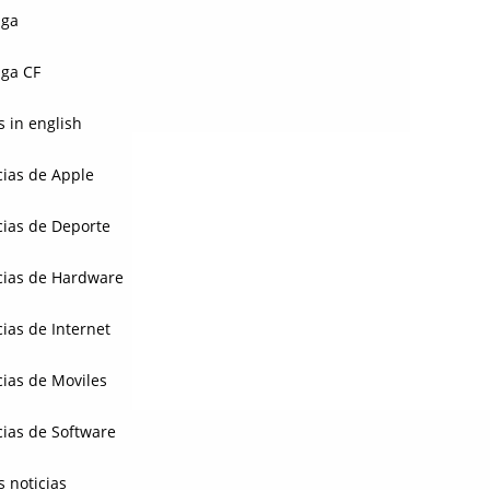
aga
ga CF
 in english
cias de Apple
cias de Deporte
cias de Hardware
cias de Internet
cias de Moviles
cias de Software
s noticias