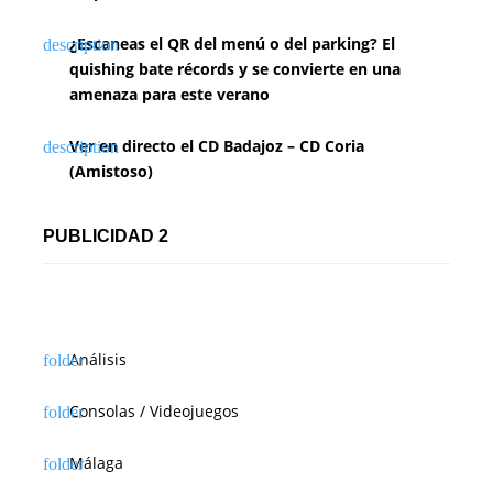
¿Escaneas el QR del menú o del parking? El
quishing bate récords y se convierte en una
amenaza para este verano
Ver en directo el CD Badajoz – CD Coria
(Amistoso)
PUBLICIDAD 2
Análisis
Consolas / Videojuegos
Málaga