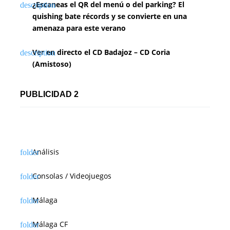
¿Escaneas el QR del menú o del parking? El
quishing bate récords y se convierte en una
amenaza para este verano
Ver en directo el CD Badajoz – CD Coria
(Amistoso)
PUBLICIDAD 2
Análisis
Consolas / Videojuegos
Málaga
Málaga CF