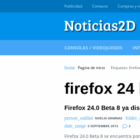
Publicidad
Contacto
Compras y o
CONSOLAS / VIDEOJUEGOS
IN
Pagina de inicio
Etiquetas: firefo
firefox 24
Firefox 24.0 Beta 8 ya di
NOELIA ARMINAS
3 SEPTIEMBRE 2013
2
Firefox 24.0 Beta 8 se encuentra por