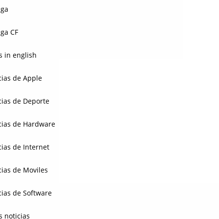
aga
ga CF
 in english
cias de Apple
cias de Deporte
cias de Hardware
cias de Internet
cias de Moviles
cias de Software
s noticias