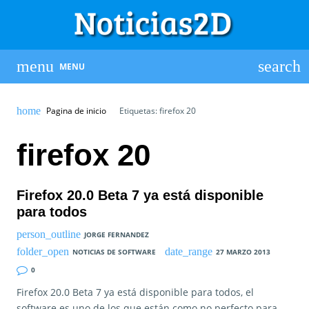
MENU
Pagina de inicio
Etiquetas: firefox 20
firefox 20
Firefox 20.0 Beta 7 ya está disponible
para todos
JORGE FERNANDEZ
NOTICIAS DE SOFTWARE
27 MARZO 2013
0
Firefox 20.0 Beta 7 ya está disponible para todos, el
software es uno de los que están como no perfecto para