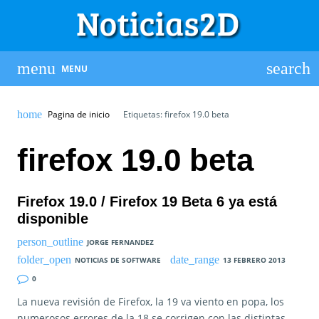
MENU
Pagina de inicio
Etiquetas: firefox 19.0 beta
firefox 19.0 beta
Firefox 19.0 / Firefox 19 Beta 6 ya está
disponible
JORGE FERNANDEZ
NOTICIAS DE SOFTWARE
13 FEBRERO 2013
0
La nueva revisión de Firefox, la 19 va viento en popa, los
numerosos errores de la 18 se corrigen con las distintas