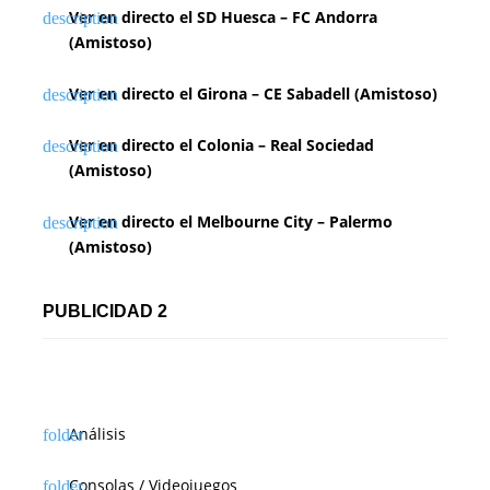
Ver en directo el SD Huesca – FC Andorra
(Amistoso)
Ver en directo el Girona – CE Sabadell (Amistoso)
Ver en directo el Colonia – Real Sociedad
(Amistoso)
Ver en directo el Melbourne City – Palermo
(Amistoso)
PUBLICIDAD 2
Análisis
Consolas / Videojuegos