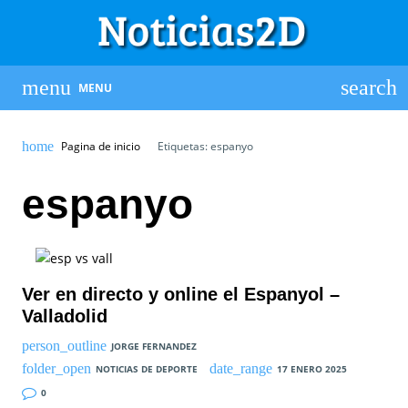
MENU
Pagina de inicio
Etiquetas: espanyo
espanyo
Ver en directo y online el Espanyol –
Valladolid
JORGE FERNANDEZ
NOTICIAS DE DEPORTE
17 ENERO 2025
0