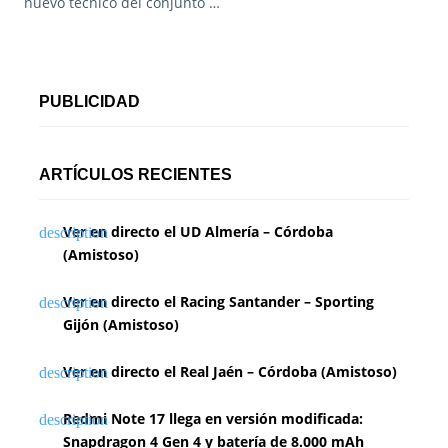
nuevo técnico del conjunto …
PUBLICIDAD
ARTÍCULOS RECIENTES
Ver en directo el UD Almería – Córdoba
(Amistoso)
Ver en directo el Racing Santander – Sporting
Gijón (Amistoso)
Ver en directo el Real Jaén – Córdoba (Amistoso)
Redmi Note 17 llega en versión modificada:
Snapdragon 4 Gen 4 y batería de 8.000 mAh