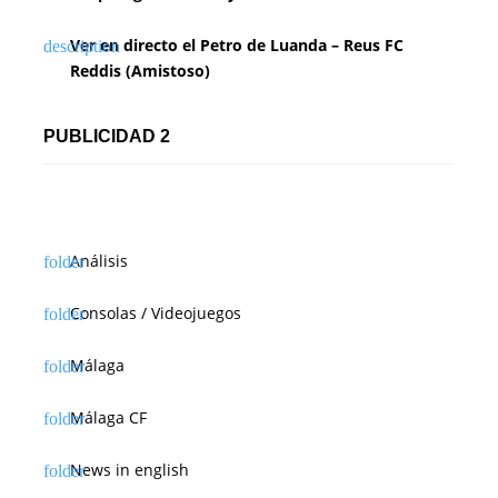
Ver en directo el Petro de Luanda – Reus FC
Reddis (Amistoso)
PUBLICIDAD 2
Análisis
Consolas / Videojuegos
Málaga
Málaga CF
News in english