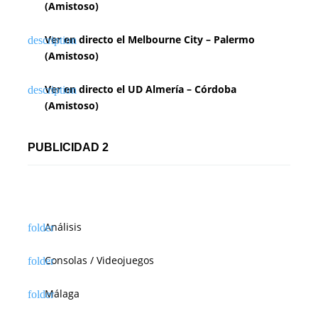
(Amistoso)
Ver en directo el Melbourne City – Palermo
(Amistoso)
Ver en directo el UD Almería – Córdoba
(Amistoso)
PUBLICIDAD 2
Análisis
Consolas / Videojuegos
Málaga