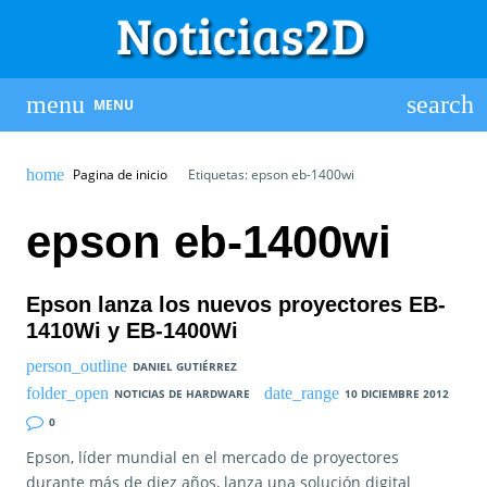
MENU
Pagina de inicio
Etiquetas: epson eb-1400wi
epson eb-1400wi
Epson lanza los nuevos proyectores EB-
1410Wi y EB-1400Wi
DANIEL GUTIÉRREZ
NOTICIAS DE HARDWARE
10 DICIEMBRE 2012
0
Epson, líder mundial en el mercado de proyectores
durante más de diez años, lanza una solución digital